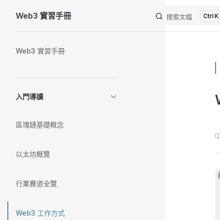
Web3 實習手冊
K
Skip to content
搜索文檔
Sidebar Navigation
Web3 實習手冊
入門導讀
區塊鏈基礎概念
以太坊概覽
行業賽道全覽
Web3 工作方式