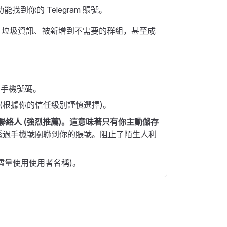
能找到你的 Telegram 賬號。
騷擾、垃圾資訊、被新增到不需要的群組，甚至成
> 手機號碼。
​ (根據你的信任級別謹慎選擇)。
聯絡人 (強烈推薦)。這意味著只有你主動儲存
透過手機號關聯到你的賬號。阻止了陌生人利
儘量使用使用者名稱)。