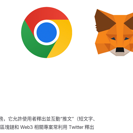
格服務，它允許使用者釋出並互動“推文”（短文字、
鏈和 Web3 相關專案常利用 Twitter 釋出