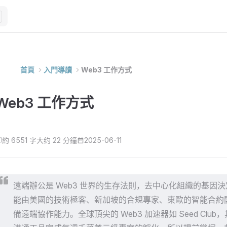
M
首頁
入門導讀
Web3 工作方式
Web3 工作方式
約 6551 字
大约 22 分鐘
2025-06-11
遠端辦公是 Web3 世界的生存法則，去中心化組織的基因決
能由美國的技術極客、新加坡的合規專家、東歐的智能合約
備遠端協作能力。全球頂尖的 Web3 加速器如 Seed Clu