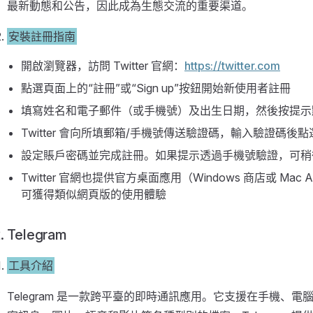
最新動態和公告，因此成為生態交流的重要渠道。
安裝註冊指南
開啟瀏覽器，訪問 Twitter 官網：
https://twitter.com
點選頁面上的“註冊”或“Sign up”按鈕開始新使用者註冊
填寫姓名和電子郵件（或手機號）及出生日期，然後按提示點
Twitter 會向所填郵箱/手機號傳送驗證碼，輸入驗證碼後點
設定賬戶密碼並完成註冊。如果提示透過手機號驗證，可稍
Twitter 官網也提供官方桌面應用（Windows 商店或 Ma
可獲得類似網頁版的使用體驗
. Telegram
工具介紹
Telegram 是一款跨平臺的即時通訊應用。它支援在手機、