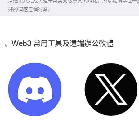
溝通工具完成每週千萬美元級專案的孵化。所以提前掌握一些基
好的適應這個行業。
一、Web3 常用工具及遠端辦公軟體