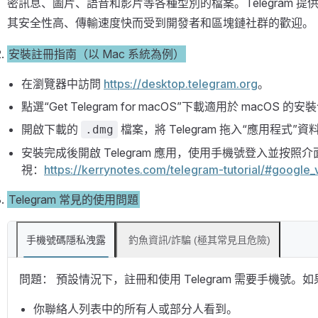
密訊息、圖片、語音和影片等各種型別的檔案。Telegram 
其安全性高、傳輸速度快而受到開發者和區塊鏈社群的歡迎。
安裝註冊指南（以 Mac 系統為例）
在瀏覽器中訪問
https://desktop.telegram.org
。
點選“Get Telegram for macOS”下載適用於 macOS 的安
開啟下載的
檔案，將 Telegram 拖入“應用程式”
.dmg
安裝完成後開啟 Telegram 應用，使用手機號登入並按
視：
https://kerrynotes.com/telegram-tutorial/#google_
Telegram 常見的使用問題
手機號碼隱私洩露
​ 釣魚資訊/詐騙 (極其常見且危險)​​
問題：​ 預設情況下，註冊和使用 Telegram 需要手機
你聯絡人列表中的所有人或部分人看到。