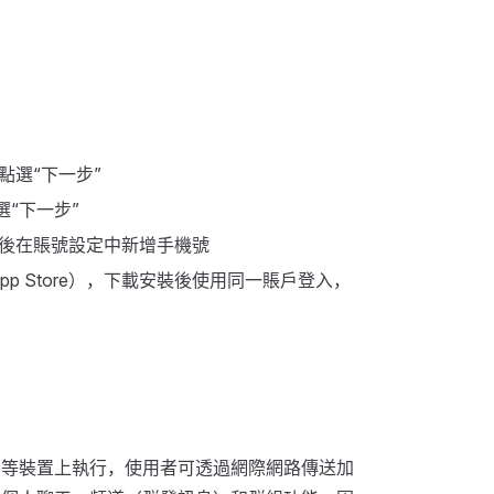
選“下一步”
選“下一步”
後在賬號設定中新增手機號
c App Store），下載安裝後使用同一賬戶登入，
電腦等裝置上執行，使用者可透過網際網路傳送加