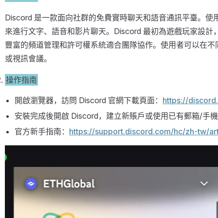
Discord 是一款面向社群的免費實時聊天和語音通訊平臺。
來進行文字、語音和影片聊天。Discord 最初為遊戲玩家
豐富的頻道管理和許可權系統適合團隊協作。使用者可以在不
或視訊會議。
操作指南
開啟瀏覽器，訪問 Discord 官網下載頁面：
https://discor
安裝完成後開啟 Discord，建立新賬戶或使用已有郵箱/手
官方新手指南：
https://support.discord.com/hc/zh-tw