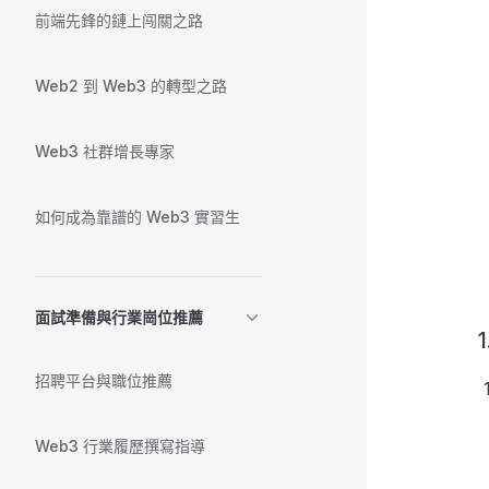
前端先鋒的鏈上闯關之路
Web2 到 Web3 的轉型之路
Web3 社群增長專家
如何成為靠譜的 Web3 實習生
面試準備與行業崗位推薦
1
招聘平台與職位推薦
Web3 行業履歷撰寫指導