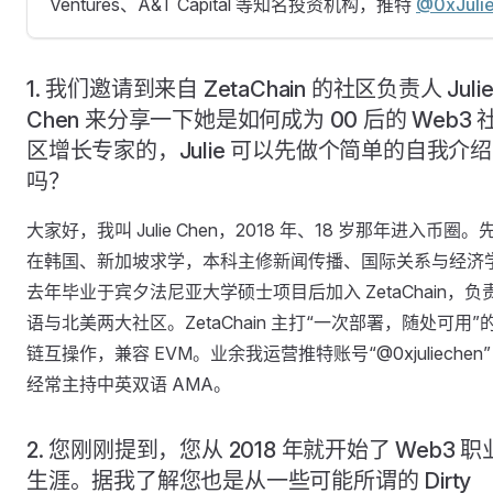
Ventures、A&T Capital 等知名投资机构，推特
@0xJuli
1. 我们邀请到来自 ZetaChain 的社区负责人 Juli
Chen 来分享一下她是如何成为 00 后的 Web3 
区增长专家的，Julie 可以先做个简单的自我介绍
吗？
大家好，我叫 Julie Chen，2018 年、18 岁那年进入币圈。
在韩国、新加坡求学，本科主修新闻传播、国际关系与经济
去年毕业于宾夕法尼亚大学硕士项目后加入 ZetaChain，负
语与北美两大社区。ZetaChain 主打“一次部署，随处可用”
链互操作，兼容 EVM。业余我运营推特账号“@0xjuliechen
经常主持中英双语 AMA。
2. 您刚刚提到，您从 2018 年就开始了 Web3 职
生涯。据我了解您也是从一些可能所谓的 Dirty