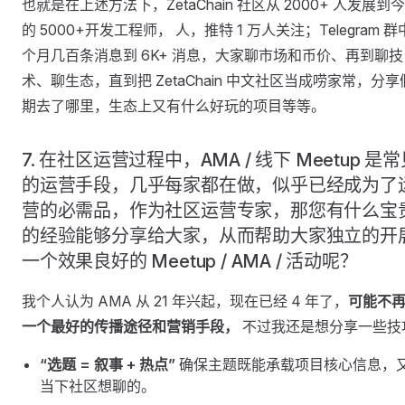
也就是在上述方法下，ZetaChain 社区从 2000+ 人发展到
的 5000+开发工程师， 人，推特 1 万人关注；Telegram 
个月几百条消息到 6K+ 消息，大家聊市场和币价、再到聊技
术、聊生态，直到把 ZetaChain 中文社区当成唠家常，分享
期去了哪里，生态上又有什么好玩的项目等等。
7. 在社区运营过程中，AMA / 线下 Meetup 是
的运营手段，几乎每家都在做，似乎已经成为了
营的必需品，作为社区运营专家，那您有什么宝
的经验能够分享给大家，从而帮助大家独立的开
一个效果良好的 Meetup / AMA / 活动呢？
我个人认为 AMA 从 21 年兴起，现在已经 4 年了，
可能不
一个最好的传播途径和营销手段，
不过我还是想分享一些技
“选题 = 叙事 + 热点”
确保主题既能承载项目核心信息，
当下社区想聊的。