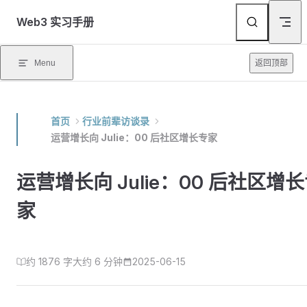
Skip to content
Web3 实习手册
Menu
返回顶部
首页
行业前辈访谈录
运营增长向 Julie：00 后社区增长专家
运营增长向 Julie：00 后社区增
家
约 1876 字
大约 6 分钟
2025-06-15