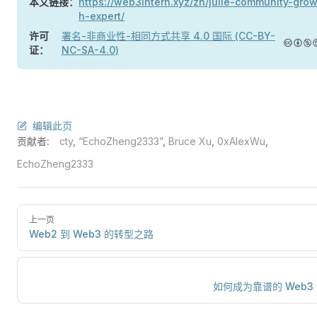
本文链接：
https://web3intern.xyz/zh/julie-community-grow
h-expert/
许可
署名-非商业性-相同方式共享 4.0 国际 (CC-BY-
证：
NC-SA-4.0)
编辑此页
贡献者:
cty
,
“EchoZheng2333”
,
Bruce Xu
,
0xAlexWu
,
EchoZheng2333
上一页
Web2 到 Web3 的转型之路
如何成为靠谱的 Web3