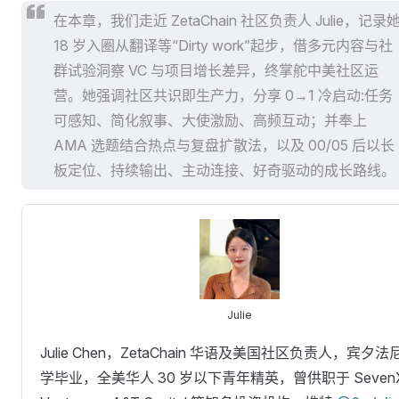
在本章，我们走近 ZetaChain 社区负责人 Julie，记录
18 岁入圈从翻译等“Dirty work”起步，借多元内容与社
群试验洞察 VC 与项目增长差异，终掌舵中美社区运
营。她强调社区共识即生产力，分享 0→1 冷启动:任务
可感知、简化叙事、大使激励、高频互动；并奉上
AMA 选题结合热点与复盘扩散法，以及 00/05 后以长
板定位、持续输出、主动连接、好奇驱动的成长路线。
Julie
Julie Chen，ZetaChain 华语及美国社区负责人，宾夕
学毕业，全美华人 30 岁以下青年精英，曾供职于 Seven