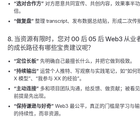
“选对合作方”
对方愿意共同宣传、共创内容，效果事半功
倍。
“做复盘”
整理 transcript、发布数据总结贴，形成二次传
8. 当资源有限时，您对 00 后 05 后 Web3 从业
的成长路径有哪些宝贵建议呢？
“定位长板”
先明确自己最擅长什么，并把它做到极致。
“持续输出”
运营个人推特、写观察与实践笔记，如“如何
X 模型”、“我参与 XX 的经验”。
“主动连接”
多和项目团队沟通，给反馈、做贡献；被看见
前提是先出现。
“保持谦逊与好奇”
Web3 最公平，真正的门槛是学习与
的持续性，而非资源。