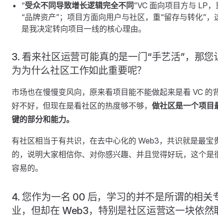
“
受众不同导致增长逻辑完全不同
”VC 面向项目方与 LP，
“品牌资产”；项目方面向用户与社区，重“留存与转化”，
是我决定转向项目一线的核心理由。
3. 看来社区运营可能真的是一门“手艺活”，那您
为为什么社区工作如此重要呢？
市场也在慢慢变风向，原来看项目能不能做起来是看 VC 的
好不好，但现在是看社区的热度够不够，
做社区是一个项目
键的部分和能力。
有社区相当于有共识，在去中心化的 Web3，共识就是最宝
的，说明大家相信你、对你感兴趣、并且觉得好玩，这个是
容易的。
4. 您作为一名 00 后，学习的并不是所谓的相关
业，但却在 Web3，特别是社区运营这一块依然