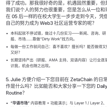
得了成功。那我很好奇的是，机遇固然重要，但
我们说个人的努力也很重要，您是怎么从一位和
在 05 后一样的在校大学生一步步走到今天，凭
自己的努力成为 Web3 社区运营专家的呢？
本科起就不停试错，做过十几份实习——新闻、咨询、研
报、市场……靠做“Dirty Work”找方向。
每做一份工作就问自己：喜不喜欢？擅长吗？能否做得又
又好？
长期坚持产出（研报、AMA 主持、双语内容）让行业逐
识我，机会也随之出现。
5. Julie 方便介绍一下您目前在 ZetaChain 的日
作是什么吗？比如能否和大家分享一下您的 Dail
Routine？
“华语市场”
内容教育 + 功能演示；与 Layer 1 / Layer 2