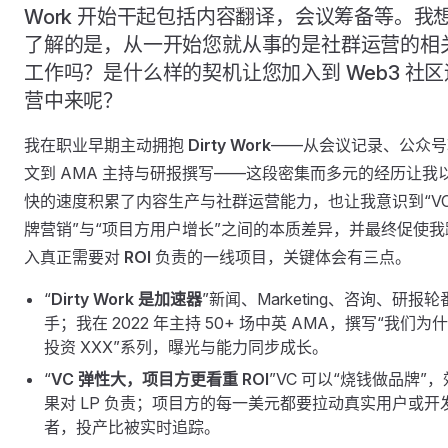
Work 开始干起包括内容翻译，会议筹备等。我
了解的是，从一开始您就从事的是社群运营的相
工作吗？是什么样的契机让您加入到 Web3 社区
营中来呢？
我在职业早期主动拥抱
Dirty Work
——从会议记录、公众号
文到 AMA 主持与研报撰写——这段密集而多元的经历让我
快的速度积累了内容生产与社群运营能力，也让我意识到“VC
牌营销”与“项目方用户增长”之间的本质差异，并最终促使我
入真正需要对
ROI
负责的一线项目，关键体会有三点。
“
Dirty Work 是加速器
”新闻、Marketing、咨询、研报轮
手；我在 2022 年主持 50+ 场中英 AMA，撰写“我们为
投资 XXX”系列，曝光与能力同步成长。
“
VC 弹性大，项目方更看重 ROI
”VC 可以“烧钱做品牌”，
果对 LP 负责；项目方的每一美元都要拉动真实用户或开
者，投产比被实时追踪。