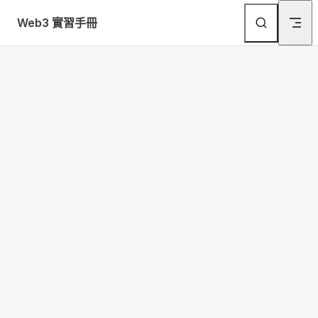
Skip to content
Menu
返回頂部
Web3 實習手冊