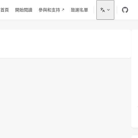
ain Navigation
首頁
開始閱讀
參與和支持
致謝名單