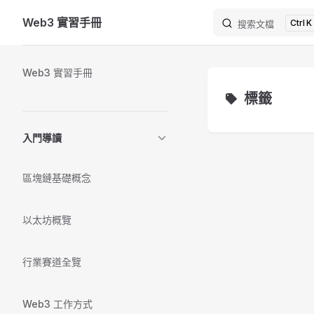
Web3 實習手冊
K
Skip to content
搜索文檔
Sidebar Navigation
Web3 實習手冊
標籤
入門導讀
區塊鏈基礎概念
以太坊概覽
行業賽道全覽
Web3 工作方式