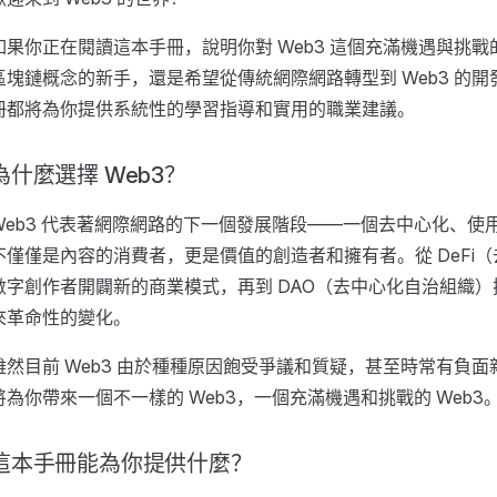
如果你正在閱讀這本手冊，說明你對 Web3 這個充滿機遇與挑
區塊鏈概念的新手，還是希望從傳統網際網路轉型到 Web3 的
冊都將為你提供系統性的學習指導和實用的職業建議。
為什麼選擇 Web3？
Web3 代表著網際網路的下一個發展階段——一個去中心化、
不僅僅是內容的消費者，更是價值的創造者和擁有者。從 DeFi（
數字創作者開闢新的商業模式，再到 DAO（去中心化自治組織）
來革命性的變化。
雖然目前 Web3 由於種種原因飽受爭議和質疑，甚至時常有負面
將為你帶來一個不一樣的 Web3，一個充滿機遇和挑戰的 Web3
這本手冊能為你提供什麼？