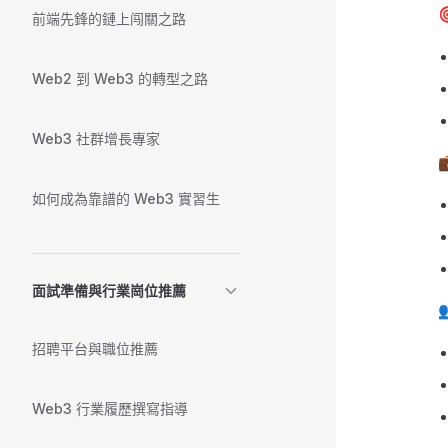
前端先鋒的鏈上闯關之路
Web2 到 Web3 的轉型之路
Web3 社群增長專家
如何成為靠譜的 Web3 實習生
面試準備與行業崗位推薦
招聘平台與職位推薦
Web3 行業履歷撰寫指導