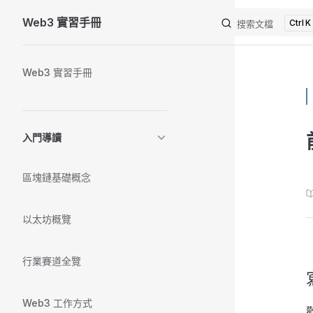
Web3 實習手冊
K
Skip to content
搜索文檔
Sidebar Navigation
Web3 實習手冊
入門導讀
區塊鏈基礎概念
以太坊概覽
行業賽道全覽
Web3 工作方式