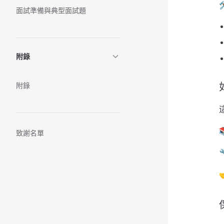
面試準備與典型面試題
附錄
附錄
致謝名單