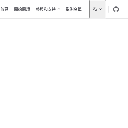
ain Navigation
首頁
開始閱讀
參與和支持
致謝名單