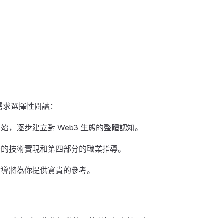
需求選擇性閱讀：
，逐步建立對 Web3 生態的整體認知。
分的技術實現和第四部分的職業指導。
指導將為你提供寶貴的參考。