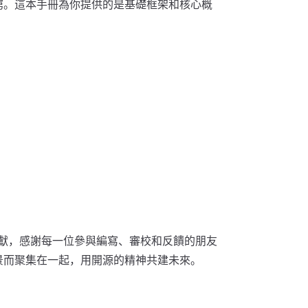
不窮。這本手冊為你提供的是基礎框架和核心概
無私貢獻，感謝每一位參與編寫、審校和反饋的朋友
願景而聚集在一起，用開源的精神共建未來。