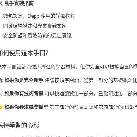
🛠️ 動手實踐指南
錢包設定、Dapp 使用的詳細教程
開發環境搭建和專案實戰案例
安全防護和風險防範的最佳實踐
如何使用這本手冊？
這本手冊設計為循序漸進的學習材料，但你完全可以根據自己的
📚 如果你是完全新手
建議按順序閱讀，從第一部分的基礎概念開始
🔧 如果你有技術背景
可以快速瀏覽第一部分，重點關注第二部
🤝 如果你尋求職業轉型
第三部分的前輩訪談和第四部分的求職
保持學習的心態