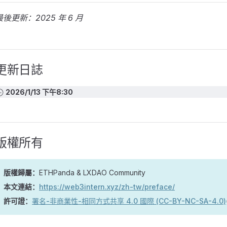
最後更新：2025 年 6 月
更新日誌
2026/1/13 下午8:30
版權所有
版權歸屬：
ETHPanda & LXDAO Community
本文連結：
https://web3intern.xyz/zh-tw/preface/
許可證：
署名-非商業性-相同方式共享 4.0 國際 (CC-BY-NC-SA-4.0)