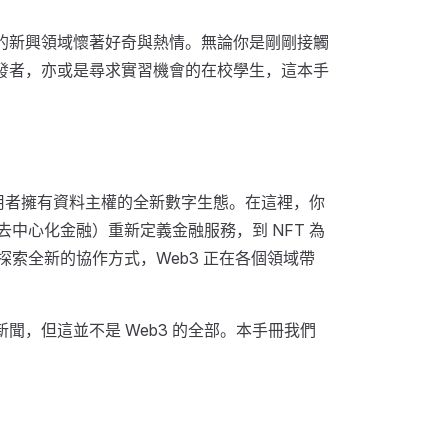
戰的新興領域懷著好奇與熱情。無論你是剛剛接觸
開發者，亦或是尋求實習機會的在校學生，這本手
使用者擁有資料主權的全新數字生態。在這裡，你
去中心化金融）重新定義金融服務，到 NFT 為
探索全新的協作方式，Web3 正在各個領域帶
新聞，但這並不是 Web3 的全部。本手冊我們
。